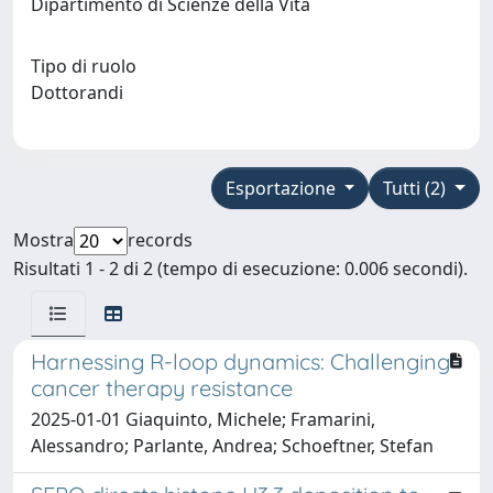
Dipartimento di Scienze della Vita
Tipo di ruolo
Dottorandi
Esportazione
Tutti (2)
Mostra
records
Risultati 1 - 2 di 2 (tempo di esecuzione: 0.006 secondi).
Harnessing R-loop dynamics: Challenging
cancer therapy resistance
2025-01-01 Giaquinto, Michele; Framarini,
Alessandro; Parlante, Andrea; Schoeftner, Stefan