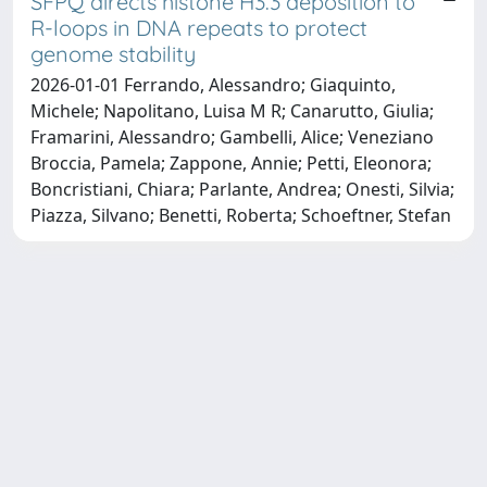
SFPQ directs histone H3.3 deposition to
R-loops in DNA repeats to protect
genome stability
2026-01-01 Ferrando, Alessandro; Giaquinto,
Michele; Napolitano, Luisa M R; Canarutto, Giulia;
Framarini, Alessandro; Gambelli, Alice; Veneziano
Broccia, Pamela; Zappone, Annie; Petti, Eleonora;
Boncristiani, Chiara; Parlante, Andrea; Onesti, Silvia;
Piazza, Silvano; Benetti, Roberta; Schoeftner, Stefan