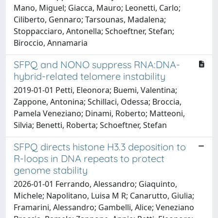
Mano, Miguel; Giacca, Mauro; Leonetti, Carlo;
Ciliberto, Gennaro; Tarsounas, Madalena;
Stoppacciaro, Antonella; Schoeftner, Stefan;
Biroccio, Annamaria
SFPQ and NONO suppress RNA:DNA-
hybrid-related telomere instability
2019-01-01 Petti, Eleonora; Buemi, Valentina;
Zappone, Antonina; Schillaci, Odessa; Broccia,
Pamela Veneziano; Dinami, Roberto; Matteoni,
Silvia; Benetti, Roberta; Schoeftner, Stefan
SFPQ directs histone H3.3 deposition to
R-loops in DNA repeats to protect
genome stability
2026-01-01 Ferrando, Alessandro; Giaquinto,
Michele; Napolitano, Luisa M R; Canarutto, Giulia;
Framarini, Alessandro; Gambelli, Alice; Veneziano