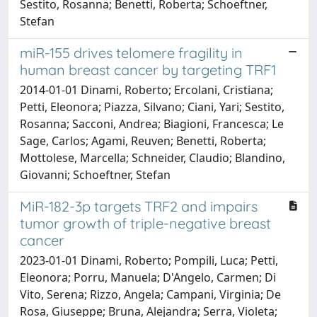
Sestito, Rosanna; Benetti, Roberta; Schoeftner,
Stefan
miR-155 drives telomere fragility in
human breast cancer by targeting TRF1
2014-01-01 Dinami, Roberto; Ercolani, Cristiana;
Petti, Eleonora; Piazza, Silvano; Ciani, Yari; Sestito,
Rosanna; Sacconi, Andrea; Biagioni, Francesca; Le
Sage, Carlos; Agami, Reuven; Benetti, Roberta;
Mottolese, Marcella; Schneider, Claudio; Blandino,
Giovanni; Schoeftner, Stefan
MiR-182-3p targets TRF2 and impairs
tumor growth of triple-negative breast
cancer
2023-01-01 Dinami, Roberto; Pompili, Luca; Petti,
Eleonora; Porru, Manuela; D'Angelo, Carmen; Di
Vito, Serena; Rizzo, Angela; Campani, Virginia; De
Rosa, Giuseppe; Bruna, Alejandra; Serra, Violeta;