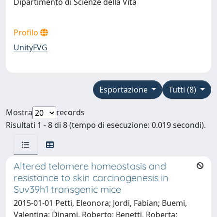
Dipartimento di Scienze della Vita
Profilo
UnityFVG
Esportazione
Tutti (8)
Mostra
records
Risultati 1 - 8 di 8 (tempo di esecuzione: 0.019 secondi).
Altered telomere homeostasis and
resistance to skin carcinogenesis in
Suv39h1 transgenic mice
2015-01-01 Petti, Eleonora; Jordi, Fabian; Buemi,
Valentina; Dinami, Roberto; Benetti, Roberta;