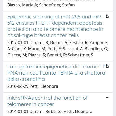
Blasco, Maria A; Schoeftner, Stefan
Epigenetic silencing of miR-296 and miR-
512 ensures hTERT dependent apoptosis
protection and telomere maintenance in
basal-type breast cancer cells
2017-01-01 Dinami, R; Buemi, V; Sestito, R; Zappone,
A; Ciani, Y; Mano, M; Petti, E; Sacconi, A; Blandino, G;
Giacca, M; Piazza, S; Benetti, R; Schoeftner, S
La regolazione epigenetica dei telomeri: l’
RNA non codificante TERRA e la struttura
della cromatina
2016-04-29 Petti, Eleonora
microRNAs control the function of
telomeres in cancer
2014-01-01 Dinami, Roberto; Petti, Eleonora;