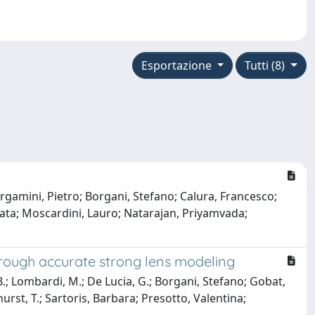
Esportazione
Tutti (8)
gamini, Pietro; Borgani, Stefano; Calura, Francesco;
Amata; Moscardini, Lauro; Natarajan, Priyamvada;
through accurate strong lens modeling
 B.; Lombardi, M.; De Lucia, G.; Borgani, Stefano; Gobat,
urst, T.; Sartoris, Barbara; Presotto, Valentina;