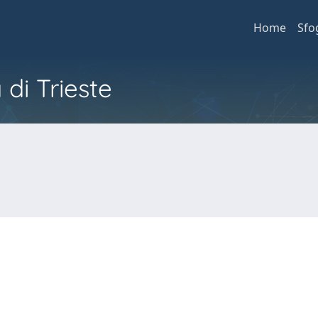
Home
Sfo
 di Trieste