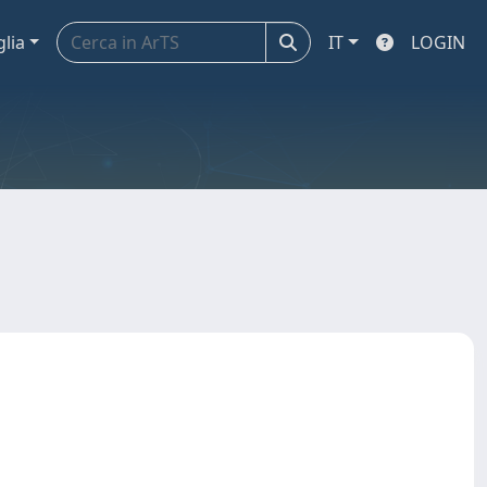
glia
IT
LOGIN