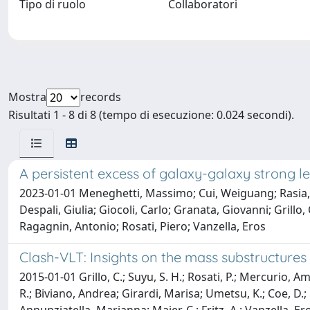
Tipo di ruolo
Collaboratori
Mostra
records
Risultati 1 - 8 di 8 (tempo di esecuzione: 0.024 secondi).
A persistent excess of galaxy-galaxy strong l
2023-01-01 Meneghetti, Massimo; Cui, Weiguang; Rasia, 
Despali, Giulia; Giocoli, Carlo; Granata, Giovanni; Gril
Ragagnin, Antonio; Rosati, Piero; Vanzella, Eros
Clash-VLT: Insights on the mass substructures 
2015-01-01 Grillo, C.; Suyu, S. H.; Rosati, P.; Mercurio, 
R.; Biviano, Andrea; Girardi, Marisa; Umetsu, K.; Coe, D.;