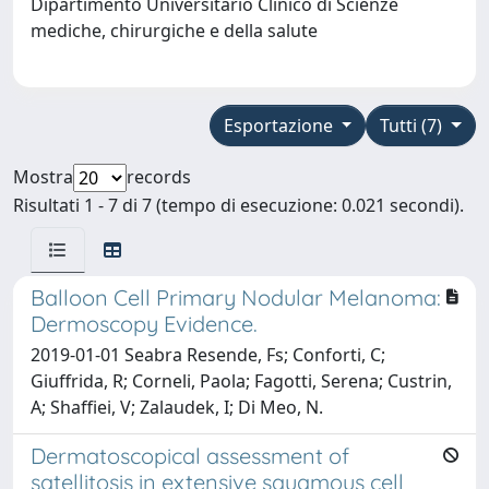
Dipartimento Universitario Clinico di Scienze
mediche, chirurgiche e della salute
Esportazione
Tutti (7)
Mostra
records
Risultati 1 - 7 di 7 (tempo di esecuzione: 0.021 secondi).
Balloon Cell Primary Nodular Melanoma:
Dermoscopy Evidence.
2019-01-01 Seabra Resende, Fs; Conforti, C;
Giuffrida, R; Corneli, Paola; Fagotti, Serena; Custrin,
A; Shaffiei, V; Zalaudek, I; Di Meo, N.
Dermatoscopical assessment of
satellitosis in extensive squamous cell