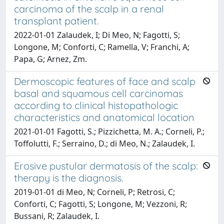
carcinoma of the scalp in a renal
transplant patient.
2022-01-01 Zalaudek, I; Di Meo, N; Fagotti, S;
Longone, M; Conforti, C; Ramella, V; Franchi, A;
Papa, G; Arnez, Zm.
Dermoscopic features of face and scalp
basal and squamous cell carcinomas
according to clinical histopathologic
characteristics and anatomical location
2021-01-01 Fagotti, S.; Pizzichetta, M. A.; Corneli, P.;
Toffolutti, F.; Serraino, D.; di Meo, N.; Zalaudek, I.
Erosive pustular dermatosis of the scalp:
therapy is the diagnosis.
2019-01-01 di Meo, N; Corneli, P; Retrosi, C;
Conforti, C; Fagotti, S; Longone, M; Vezzoni, R;
Bussani, R; Zalaudek, I.