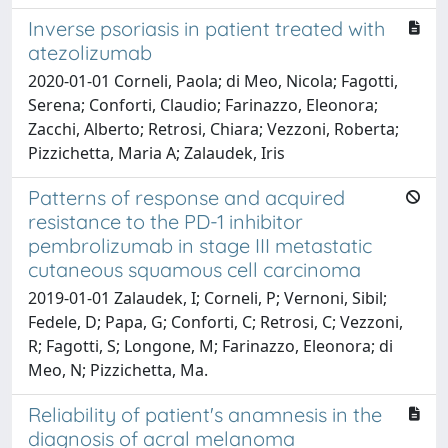
Inverse psoriasis in patient treated with
atezolizumab
2020-01-01 Corneli, Paola; di Meo, Nicola; Fagotti,
Serena; Conforti, Claudio; Farinazzo, Eleonora;
Zacchi, Alberto; Retrosi, Chiara; Vezzoni, Roberta;
Pizzichetta, Maria A; Zalaudek, Iris
Patterns of response and acquired
resistance to the PD-1 inhibitor
pembrolizumab in stage III metastatic
cutaneous squamous cell carcinoma
2019-01-01 Zalaudek, I; Corneli, P; Vernoni, Sibil;
Fedele, D; Papa, G; Conforti, C; Retrosi, C; Vezzoni,
R; Fagotti, S; Longone, M; Farinazzo, Eleonora; di
Meo, N; Pizzichetta, Ma.
Reliability of patient's anamnesis in the
diagnosis of acral melanoma