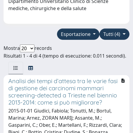
Dipartimento Universitario Clinico di Scienze
mediche, chirurgiche e della salute
Esportazione
Tutti (4)
Mostra
records
Risultati 1 - 4 di 4 (tempo di esecuzione: 0.011 secondi).
Analisi dei tempi d’attesa tra le varie fasi
di gestione dei carcinomi mammari
screening-detected a Trieste nel biennio
2013-2014: come si può migliorare?
2015-01-01 Giudici, Fabiola; Tonutti, M.; Bortul,
Marina; Arnez, ZORAN MARIJ; Assante, M.;
Gasparini, C.; Ober, E.; Martellani, F.; Rizzardi, Clara;
Biagi, C.; Bottin, Cristina; Dudine, S.; Bonazza,