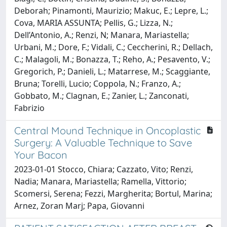
Deborah; Pinamonti, Maurizio; Makuc, E.; Lepre, L.;
Cova, MARIA ASSUNTA; Pellis, G.; Lizza, N.;
Dell’Antonio, A.; Renzi, N; Manara, Mariastella;
Urbani, M.; Dore, F.; Vidali, C.; Ceccherini, R.; Dellach,
C.; Malagoli, M.; Bonazza, T.; Reho, A.; Pesavento, V.;
Gregorich, P.; Danieli, L.; Matarrese, M.; Scaggiante,
Bruna; Torelli, Lucio; Coppola, N.; Franzo, A.;
Gobbato, M.; Clagnan, E.; Zanier, L.; Zanconati,
Fabrizio
Central Mound Technique in Oncoplastic
Surgery: A Valuable Technique to Save
Your Bacon
2023-01-01 Stocco, Chiara; Cazzato, Vito; Renzi,
Nadia; Manara, Mariastella; Ramella, Vittorio;
Scomersi, Serena; Fezzi, Margherita; Bortul, Marina;
Arnez, Zoran Marj; Papa, Giovanni