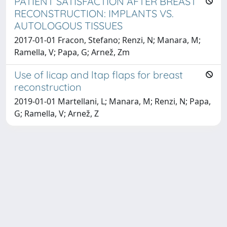
PATIENT SATISFACTION AFTER BREAST
RECONSTRUCTION: IMPLANTS VS.
AUTOLOGOUS TISSUES
2017-01-01 Fracon, Stefano; Renzi, N; Manara, M;
Ramella, V; Papa, G; Arnež, Zm
Use of licap and ltap flaps for breast
reconstruction
2019-01-01 Martellani, L; Manara, M; Renzi, N; Papa,
G; Ramella, V; Arnež, Z