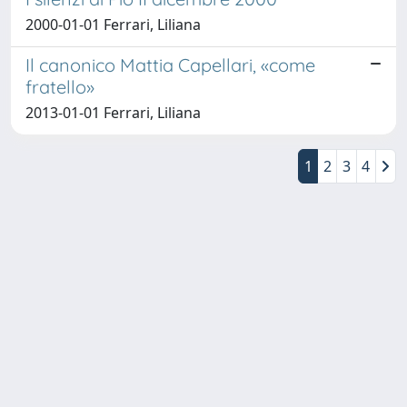
2000-01-01 Ferrari, Liliana
Il canonico Mattia Capellari, «come
fratello»
2013-01-01 Ferrari, Liliana
1
2
3
4