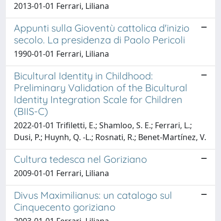
2013-01-01 Ferrari, Liliana
Appunti sulla Gioventù cattolica d'inizio
secolo. La presidenza di Paolo Pericoli
1990-01-01 Ferrari, Liliana
Bicultural Identity in Childhood:
Preliminary Validation of the Bicultural
Identity Integration Scale for Children
(BIIS-C)
2022-01-01 Trifiletti, E.; Shamloo, S. E.; Ferrari, L.;
Dusi, P.; Huynh, Q. -L.; Rosnati, R.; Benet-Martínez, V.
Cultura tedesca nel Goriziano
2009-01-01 Ferrari, Liliana
Divus Maximilianus: un catalogo sul
Cinquecento goriziano
2003-01-01 Ferrari, Liliana