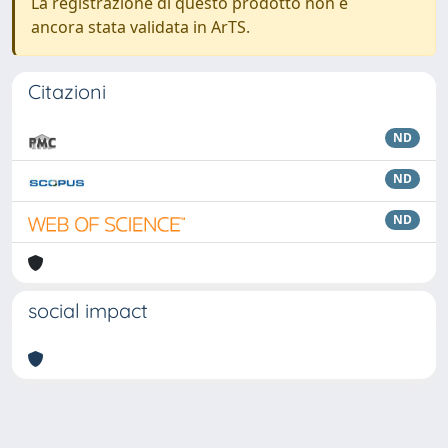
La registrazione di questo prodotto non è
ancora stata validata in ArTS.
Citazioni
ND
ND
ND
social impact