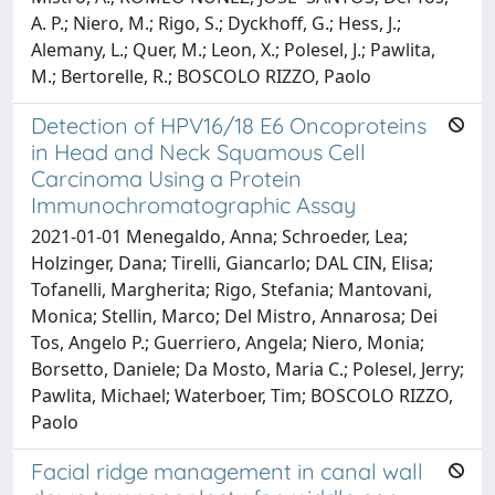
A. P.; Niero, M.; Rigo, S.; Dyckhoff, G.; Hess, J.;
Alemany, L.; Quer, M.; Leon, X.; Polesel, J.; Pawlita,
M.; Bertorelle, R.; BOSCOLO RIZZO, Paolo
Detection of HPV16/18 E6 Oncoproteins
in Head and Neck Squamous Cell
Carcinoma Using a Protein
Immunochromatographic Assay
2021-01-01 Menegaldo, Anna; Schroeder, Lea;
Holzinger, Dana; Tirelli, Giancarlo; DAL CIN, Elisa;
Tofanelli, Margherita; Rigo, Stefania; Mantovani,
Monica; Stellin, Marco; Del Mistro, Annarosa; Dei
Tos, Angelo P.; Guerriero, Angela; Niero, Monia;
Borsetto, Daniele; Da Mosto, Maria C.; Polesel, Jerry;
Pawlita, Michael; Waterboer, Tim; BOSCOLO RIZZO,
Paolo
Facial ridge management in canal wall