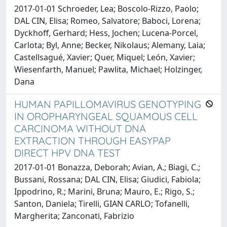
2017-01-01 Schroeder, Lea; Boscolo-Rizzo, Paolo;
DAL CIN, Elisa; Romeo, Salvatore; Baboci, Lorena;
Dyckhoff, Gerhard; Hess, Jochen; Lucena-Porcel,
Carlota; Byl, Anne; Becker, Nikolaus; Alemany, Laia;
Castellsagué, Xavier; Quer, Miquel; León, Xavier;
Wiesenfarth, Manuel; Pawlita, Michael; Holzinger,
Dana
HUMAN PAPILLOMAVIRUS GENOTYPING
IN OROPHARYNGEAL SQUAMOUS CELL
CARCINOMA WITHOUT DNA
EXTRACTION THROUGH EASYPAP
DIRECT HPV DNA TEST
2017-01-01 Bonazza, Deborah; Avian, A.; Biagi, C.;
Bussani, Rossana; DAL CIN, Elisa; Giudici, Fabiola;
Ippodrino, R.; Marini, Bruna; Mauro, E.; Rigo, S.;
Santon, Daniela; Tirelli, GIAN CARLO; Tofanelli,
Margherita; Zanconati, Fabrizio