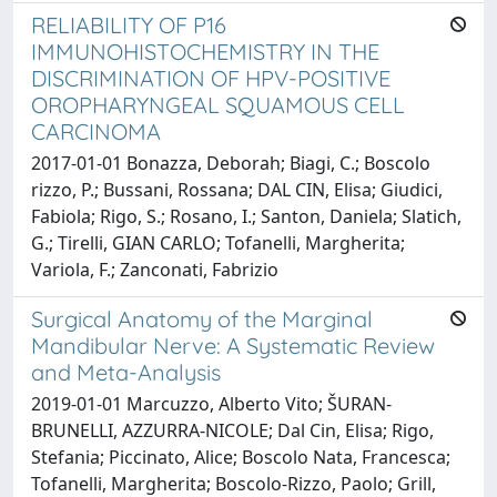
RELIABILITY OF P16
IMMUNOHISTOCHEMISTRY IN THE
DISCRIMINATION OF HPV-POSITIVE
OROPHARYNGEAL SQUAMOUS CELL
CARCINOMA
2017-01-01 Bonazza, Deborah; Biagi, C.; Boscolo
rizzo, P.; Bussani, Rossana; DAL CIN, Elisa; Giudici,
Fabiola; Rigo, S.; Rosano, I.; Santon, Daniela; Slatich,
G.; Tirelli, GIAN CARLO; Tofanelli, Margherita;
Variola, F.; Zanconati, Fabrizio
Surgical Anatomy of the Marginal
Mandibular Nerve: A Systematic Review
and Meta-Analysis
2019-01-01 Marcuzzo, Alberto Vito; ŠURAN-
BRUNELLI, AZZURRA-NICOLE; Dal Cin, Elisa; Rigo,
Stefania; Piccinato, Alice; Boscolo Nata, Francesca;
Tofanelli, Margherita; Boscolo-Rizzo, Paolo; Grill,