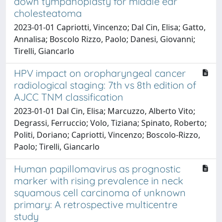
down tympanoplasty for middle ear
cholesteatoma
2023-01-01 Capriotti, Vincenzo; Dal Cin, Elisa; Gatto,
Annalisa; Boscolo Rizzo, Paolo; Danesi, Giovanni;
Tirelli, Giancarlo
HPV impact on oropharyngeal cancer
radiological staging: 7th vs 8th edition of
AJCC TNM classification
2023-01-01 Dal Cin, Elisa; Marcuzzo, Alberto Vito;
Degrassi, Ferruccio; Volo, Tiziana; Spinato, Roberto;
Politi, Doriano; Capriotti, Vincenzo; Boscolo-Rizzo,
Paolo; Tirelli, Giancarlo
Human papillomavirus as prognostic
marker with rising prevalence in neck
squamous cell carcinoma of unknown
primary: A retrospective multicentre
study