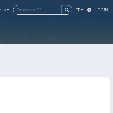
glia
IT
LOGIN