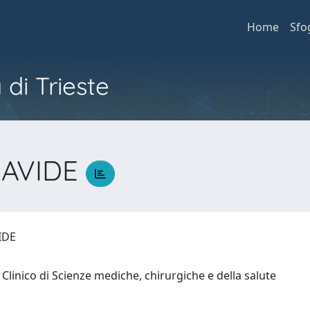
Home
Sfo
 di Trieste
DAVIDE
VIDE
Clinico di Scienze mediche, chirurgiche e della salute