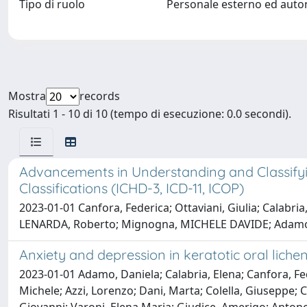
Tipo di ruolo
Personale esterno ed aut
Mostra
records
Risultati 1 - 10 di 10 (tempo di esecuzione: 0.0 secondi).
Advancements in Understanding and Classifyin
Classifications (ICHD-3, ICD-11, ICOP)
2023-01-01 Canfora, Federica; Ottaviani, Giulia; Calabri
LENARDA, Roberto; Mignogna, MICHELE DAVIDE; Adamo
Anxiety and depression in keratotic oral liche
2023-01-01 Adamo, Daniela; Calabria, Elena; Canfora, Fe
Michele; Azzi, Lorenzo; Dani, Marta; Colella, Giuseppe; C