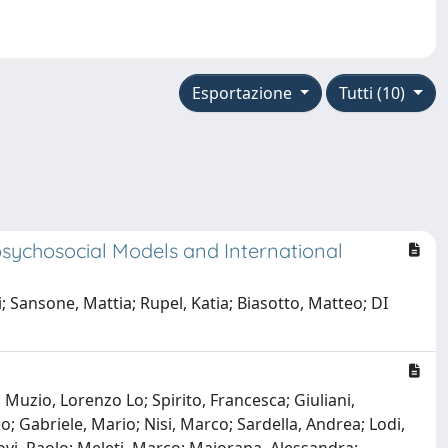
Esportazione
Tutti (10)
psychosocial Models and International
; Sansone, Mattia; Rupel, Katia; Biasotto, Matteo; DI
Muzio, Lorenzo Lo; Spirito, Francesca; Giuliani,
o; Gabriele, Mario; Nisi, Marco; Sardella, Andrea; Lodi,