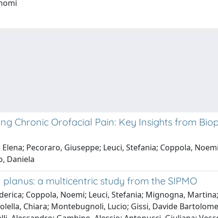
onomi
g Chronic Orofacial Pain: Key Insights from Bio
a, Elena; Pecoraro, Giuseppe; Leuci, Stefania; Coppola, Noemi
, Daniela
n planus: a multicentric study from the SIPMO
derica; Coppola, Noemi; Leuci, Stefania; Mignogna, Martina; 
olella, Chiara; Montebugnoli, Lucio; Gissi, Davide Bartolome