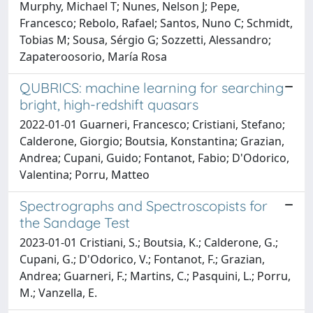
Murphy, Michael T; Nunes, Nelson J; Pepe,
Francesco; Rebolo, Rafael; Santos, Nuno C; Schmidt,
Tobias M; Sousa, Sérgio G; Sozzetti, Alessandro;
Zapateroosorio, María Rosa
QUBRICS: machine learning for searching
bright, high-redshift quasars
2022-01-01 Guarneri, Francesco; Cristiani, Stefano;
Calderone, Giorgio; Boutsia, Konstantina; Grazian,
Andrea; Cupani, Guido; Fontanot, Fabio; D'Odorico,
Valentina; Porru, Matteo
Spectrographs and Spectroscopists for
the Sandage Test
2023-01-01 Cristiani, S.; Boutsia, K.; Calderone, G.;
Cupani, G.; D'Odorico, V.; Fontanot, F.; Grazian,
Andrea; Guarneri, F.; Martins, C.; Pasquini, L.; Porru,
M.; Vanzella, E.