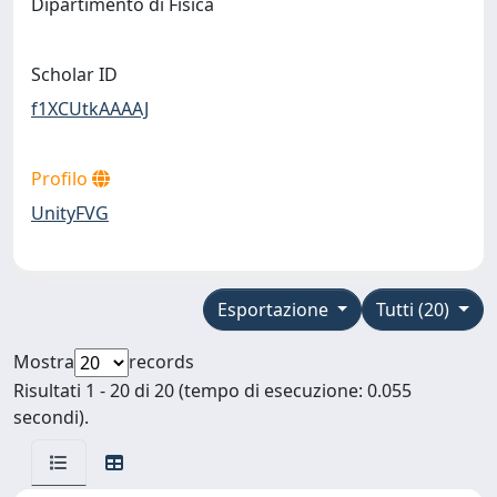
Dipartimento di Fisica
Scholar ID
f1XCUtkAAAAJ
Profilo
UnityFVG
Esportazione
Tutti (20)
Mostra
records
Risultati 1 - 20 di 20 (tempo di esecuzione: 0.055
secondi).