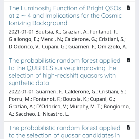
The Luminosity Function of Bright QSOs
at z ∼ 4 and Implications for the Cosmic
Ionizing Background
2021-01-01 Boutsia, K.; Grazian, A.; Fontanot, F.;
Giallongo, E.; Menci, N.; Calderone, G.; Cristiani, S.;
D'Odorico, V.; Cupani, G.; Guarneri, F.; Omizzolo, A.
The probabilistic random forest applied
to the QUBRICS survey: improving the
selection of high-redshift quasars with
synthetic data
2022-01-01 Guarneri, F.; Calderone, G.; Cristiani, S.;
Porru, M.; Fontanot, F.; Boutsia, K.; Cupani, G.;
Grazian, A.; D'Odorico, V.; Murphy, M. T.; Bongiorno,
A.; Saccheo, I.; Nicastro, L.
The probabilistic random forest applied
to the selection of quasar candidates in