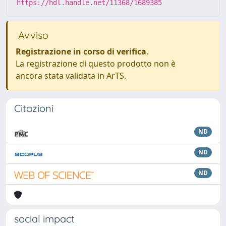
https://hdl.handle.net/11368/1689385
Avviso
Registrazione in corso di verifica
.
La registrazione di questo prodotto non è
ancora stata validata in ArTS.
Citazioni
ND
ND
ND
social impact