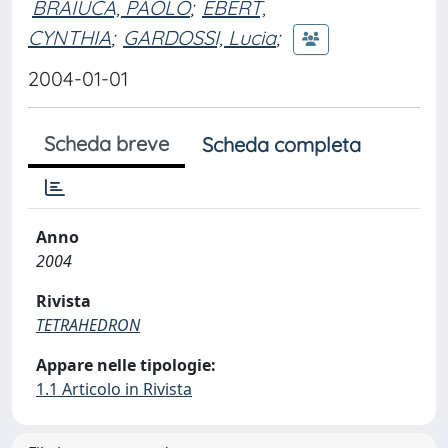
BRAIUCA, PAOLO
;
EBERT,
CYNTHIA
;
GARDOSSI, Lucia
;
2004-01-01
Scheda breve
Scheda completa
Anno
2004
Rivista
TETRAHEDRON
Appare nelle tipologie:
1.1 Articolo in Rivista