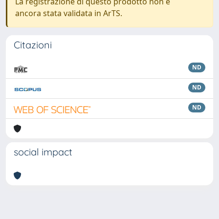
La registrazione di questo prodotto non è
ancora stata validata in ArTS.
Citazioni
ND
ND
ND
social impact