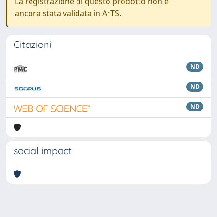
La registrazione di questo prodotto non è
ancora stata validata in ArTS.
Citazioni
ND
ND
ND
social impact