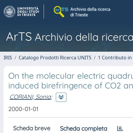
ArTS
Archivio della ricerca
IRIS
Catalogo Prodotti Ricerca UNITS
1 Contributo in 
On the molecular electric quadr
induced birefringence of CO2 a
CORIANI, Sonia
;
2000-01-01
Scheda breve
Scheda completa