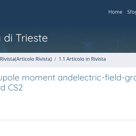
Home
Sfo
 di Trieste
Rivista(Articolo Rivista)
1.1 Articolo in Rivista
upole moment andelectric-field-gr
nd CS2