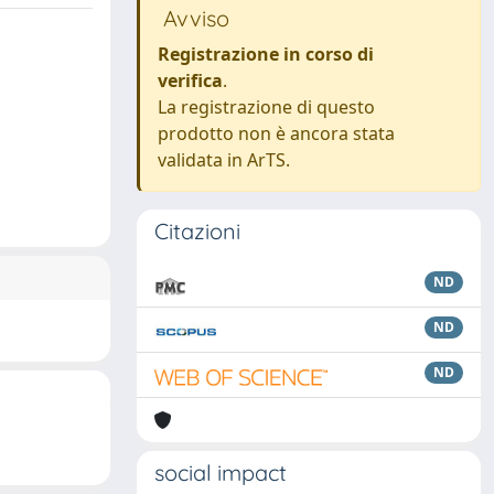
Avviso
Registrazione in corso di
verifica
.
La registrazione di questo
prodotto non è ancora stata
validata in ArTS.
Citazioni
ND
ND
ND
social impact