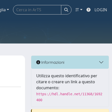
glia
IT
LOGIN
Informazioni
Utilizza questo identificativo per
citare o creare un link a questo
documento:
https://hdl.handle.net/11368/1692
400