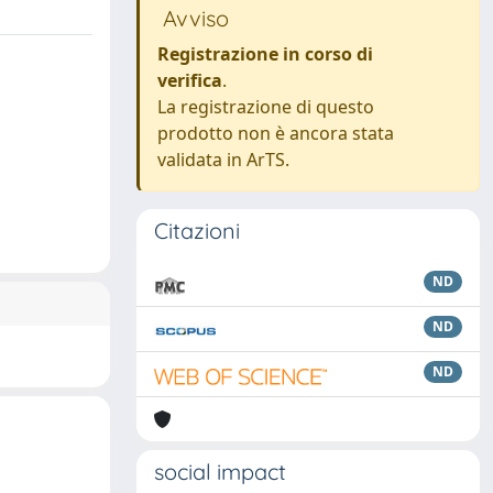
Avviso
Registrazione in corso di
verifica
.
La registrazione di questo
prodotto non è ancora stata
validata in ArTS.
Citazioni
ND
ND
ND
social impact