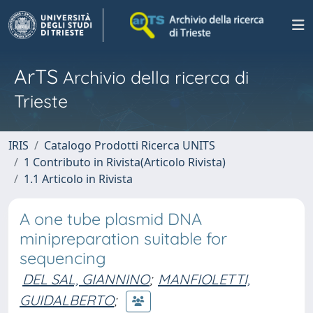
ArTS
Archivio della ricerca di
Trieste
IRIS
Catalogo Prodotti Ricerca UNITS
1 Contributo in Rivista(Articolo Rivista)
1.1 Articolo in Rivista
A one tube plasmid DNA
minipreparation suitable for
sequencing
DEL SAL, GIANNINO
;
MANFIOLETTI,
GUIDALBERTO
;