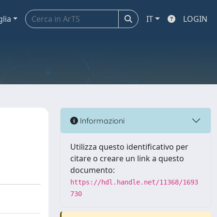
glia
IT
LOGIN
Informazioni
Utilizza questo identificativo per
citare o creare un link a questo
documento:
https://hdl.handle.net/11368/1693
730