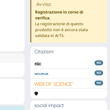
Avviso
Registrazione in corso di
verifica
.
La registrazione di questo
prodotto non è ancora stata
validata in ArTS.
Citazioni
ND
ND
ND
social impact