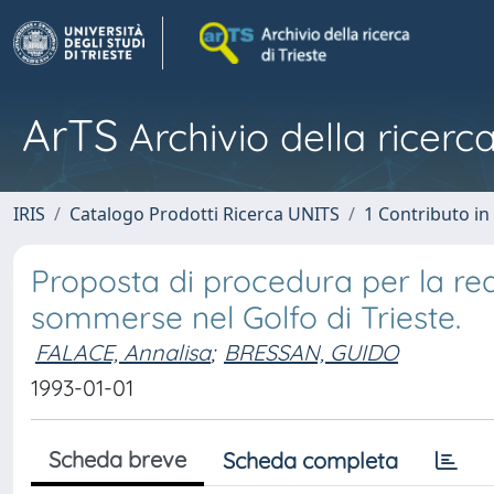
ArTS
Archivio della ricerca
IRIS
Catalogo Prodotti Ricerca UNITS
1 Contributo in 
Proposta di procedura per la reali
sommerse nel Golfo di Trieste.
FALACE, Annalisa
;
BRESSAN, GUIDO
1993-01-01
Scheda breve
Scheda completa