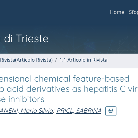
Home
Sfo
 di Trieste
Rivista(Articolo Rivista)
1.1 Articolo in Rivista
mensional chemical feature-based
acid derivatives as hepatitis C vi
inhibitors
ANENI, Maria Silvia
;
PRICL, SABRINA