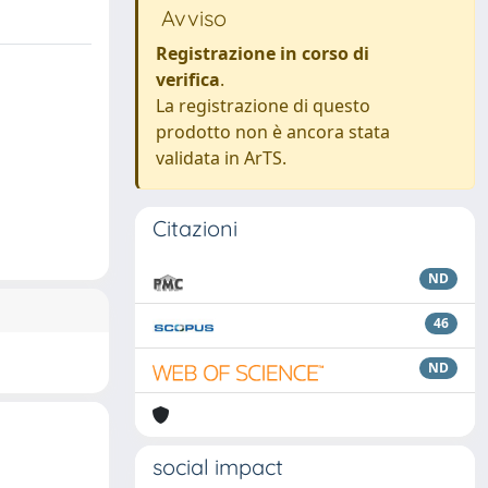
Avviso
Registrazione in corso di
verifica
.
La registrazione di questo
prodotto non è ancora stata
validata in ArTS.
Citazioni
ND
46
ND
social impact