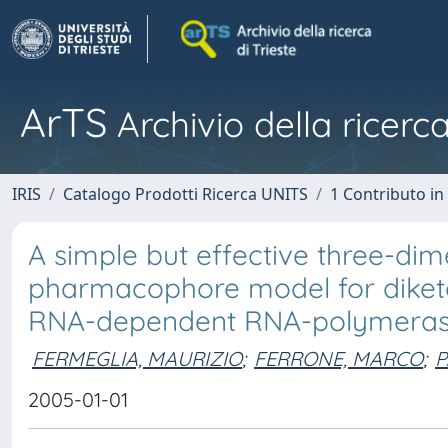
ArTS
Archivio della ricerca
IRIS
Catalogo Prodotti Ricerca UNITS
1 Contributo in 
A simple but effective three-di
pharmacophore model for diketo 
RNA-dependent RNA-polymerase 
FERMEGLIA, MAURIZIO
;
FERRONE, MARCO
;
P
2005-01-01