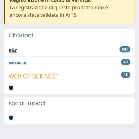
Registrazione in corso di verifica
.
La registrazione di questo prodotto non è
ancora stata validata in ArTS.
Citazioni
ND
49
48
social impact