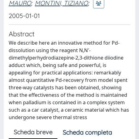
MAURO
;
MONTINI, TIZIANO
;
2005-01-01
Abstract
We describe here an innovative method for Pd-
dissolution using the reagent N,N′-
dimethylperhydrodiazepine-2,3-dithione diiodine
adduct which, being safe and powerful, is
appealing for practical applications: remarkably
almost quantitative Pd-recovery from model spent
three-way catalysts has been obtained, showing
that the effectiveness of the method is maintained
when palladium is contained in a complex system
such as a car catalyst, a ceramic material which has
undergone severe thermal stress
Scheda breve
Scheda completa