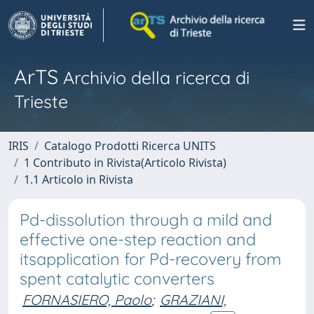
ArTS
Archivio della ricerca di
Trieste
IRIS
Catalogo Prodotti Ricerca UNITS
1 Contributo in Rivista(Articolo Rivista)
1.1 Articolo in Rivista
Pd-dissolution through a mild and
effective one-step reaction and
itsapplication for Pd-recovery from
spent catalytic converters
FORNASIERO, Paolo
;
GRAZIANI,