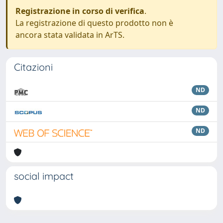
Registrazione in corso di verifica
.
La registrazione di questo prodotto non è
ancora stata validata in ArTS.
Citazioni
ND
ND
ND
social impact