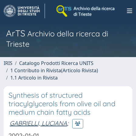
ArTS
Archivio della ricerca di
Trieste
IRIS
Catalogo Prodotti Ricerca UNITS
1 Contributo in Rivista(Articolo Rivista)
1.1 Articolo in Rivista
Synthesis of structured
triacylglycerols from olive oil and
medium chain fatty acids
GABRIELLI, LUCIANA
;
2002-01-01