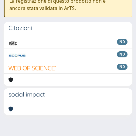
La registrazione di questo prodotto non è
ancora stata validata in ArTS.
Citazioni
ND
ND
ND
social impact