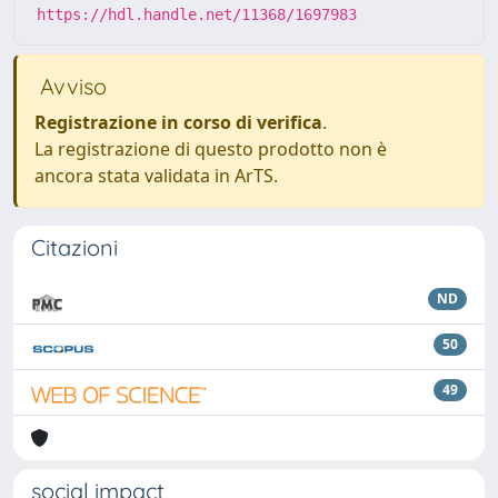
https://hdl.handle.net/11368/1697983
Avviso
Registrazione in corso di verifica
.
La registrazione di questo prodotto non è
ancora stata validata in ArTS.
Citazioni
ND
50
49
social impact