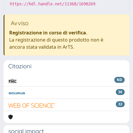
https://hdl.handle.net/11368/1698269
Avviso
Registrazione in corso di verifica
.
La registrazione di questo prodotto non è
ancora stata validata in ArTS.
Citazioni
ND
36
32
social impact