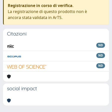
Registrazione in corso di verifica
.
La registrazione di questo prodotto non è
ancora stata validata in ArTS.
Citazioni
ND
ND
ND
social impact