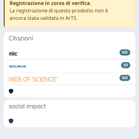
Registrazione in corso di verifica
.
La registrazione di questo prodotto non è
ancora stata validata in ArTS.
Citazioni
ND
50
ND
social impact