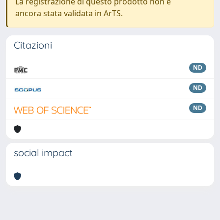
La registrazione di questo prodotto non è
ancora stata validata in ArTS.
Citazioni
ND
ND
ND
social impact