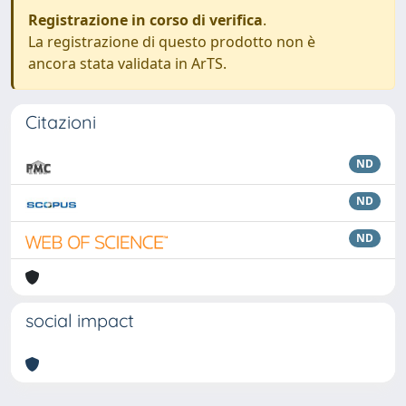
Registrazione in corso di verifica
.
La registrazione di questo prodotto non è
ancora stata validata in ArTS.
Citazioni
ND
ND
ND
social impact