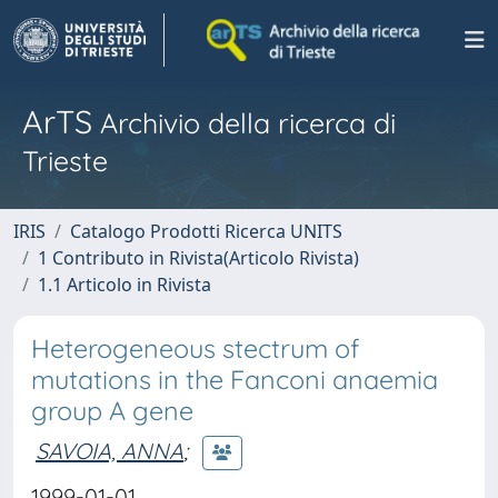
ArTS
Archivio della ricerca di
Trieste
IRIS
Catalogo Prodotti Ricerca UNITS
1 Contributo in Rivista(Articolo Rivista)
1.1 Articolo in Rivista
Heterogeneous stectrum of
mutations in the Fanconi anaemia
group A gene
SAVOIA, ANNA
;
1999-01-01