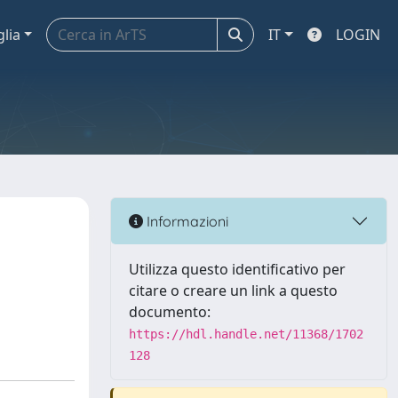
glia
IT
LOGIN
Informazioni
Utilizza questo identificativo per
citare o creare un link a questo
documento:
https://hdl.handle.net/11368/1702
128