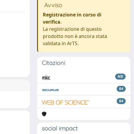
Avviso
Registrazione in corso di
verifica
.
La registrazione di questo
prodotto non è ancora stata
validata in ArTS.
Citazioni
ND
84
84
social impact