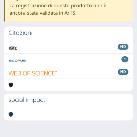
La registrazione di questo prodotto non è
ancora stata validata in ArTS.
Citazioni
ND
1
ND
social impact