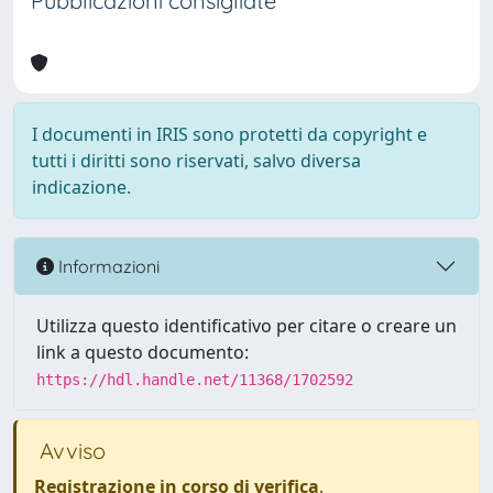
Pubblicazioni consigliate
I documenti in IRIS sono protetti da copyright e
tutti i diritti sono riservati, salvo diversa
indicazione.
Informazioni
Utilizza questo identificativo per citare o creare un
link a questo documento:
https://hdl.handle.net/11368/1702592
Avviso
Registrazione in corso di verifica
.