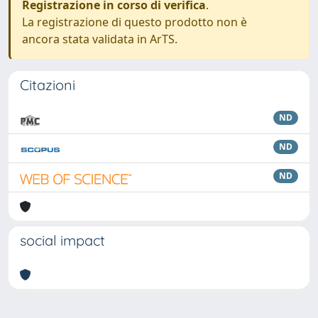
Registrazione in corso di verifica
.
La registrazione di questo prodotto non è
ancora stata validata in ArTS.
Citazioni
ND
ND
ND
social impact