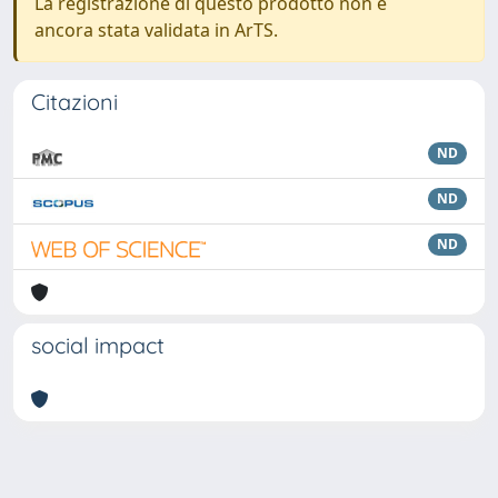
La registrazione di questo prodotto non è
ancora stata validata in ArTS.
Citazioni
ND
ND
ND
social impact