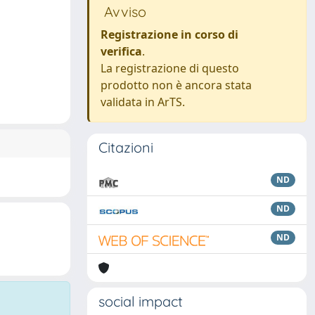
Avviso
Registrazione in corso di
verifica
.
La registrazione di questo
prodotto non è ancora stata
validata in ArTS.
Citazioni
ND
ND
ND
social impact