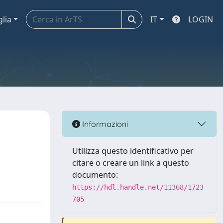
glia
IT
LOGIN
Informazioni
Utilizza questo identificativo per
citare o creare un link a questo
documento:
https://hdl.handle.net/11368/1723
705