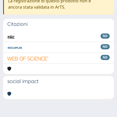
La registrazione di questo prodotto non è
ancora stata validata in ArTS.
Citazioni
ND
ND
ND
social impact