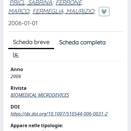
PRICL, SABRINA
;
FERRONE,
MARCO
;
FERMEGLIA, MAURIZIO
;
2006-01-01
Scheda breve
Scheda completa
Anno
2006
Rivista
BIOMEDICAL MICRODEVICES
DOI
https://dx.doi.org/10.1007/S10544-006-0031-2
Appare nelle tipologie: