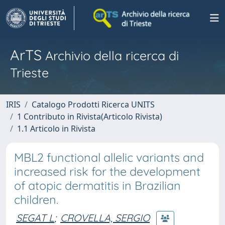
ArTS
Archivio della ricerca di
Trieste
IRIS
Catalogo Prodotti Ricerca UNITS
1 Contributo in Rivista(Articolo Rivista)
1.1 Articolo in Rivista
MBL2 functional allelic variants and
increased risk for the development
of atopic dermatitis in Brazilian
children.
SEGAT L
;
CROVELLA, SERGIO