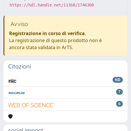
https://hdl.handle.net/11368/1746308
Avviso
Registrazione in corso di verifica
.
La registrazione di questo prodotto non è
ancora stata validata in ArTS.
Citazioni
ND
7
6
social impact