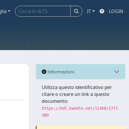
glia
IT
LOGIN
Informazioni
Utilizza questo identificativo per
citare o creare un link a questo
documento:
https://hdl.handle.net/11368/1771
389