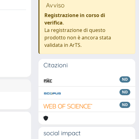
Avviso
Registrazione in corso di
verifica
.
La registrazione di questo
prodotto non è ancora stata
validata in ArTS.
Citazioni
ND
ND
ND
social impact