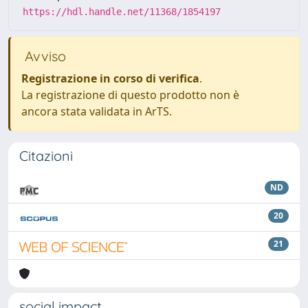
https://hdl.handle.net/11368/1854197
Avviso
Registrazione in corso di verifica
.
La registrazione di questo prodotto non è
ancora stata validata in ArTS.
Citazioni
ND
20
21
social impact