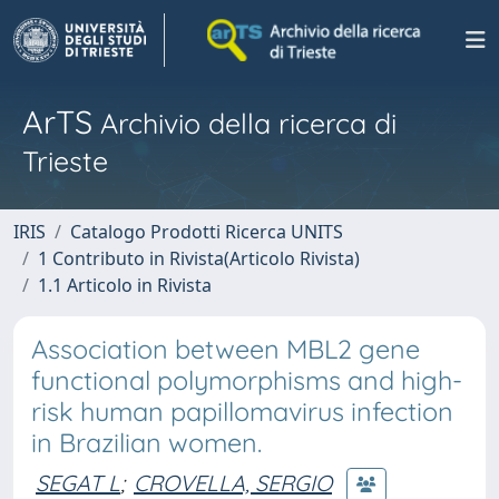
ArTS
Archivio della ricerca di
Trieste
IRIS
Catalogo Prodotti Ricerca UNITS
1 Contributo in Rivista(Articolo Rivista)
1.1 Articolo in Rivista
Association between MBL2 gene
functional polymorphisms and high-
risk human papillomavirus infection
in Brazilian women.
SEGAT L
;
CROVELLA, SERGIO