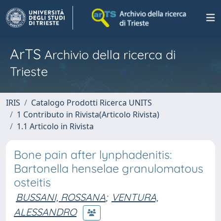
ArTS
Archivio della ricerca di
Trieste
IRIS
Catalogo Prodotti Ricerca UNITS
1 Contributo in Rivista(Articolo Rivista)
1.1 Articolo in Rivista
Bone pain after lynphadenitis:
Bartonella henselae granulomatous
osteitis
BUSSANI, ROSSANA
;
VENTURA,
ALESSANDRO