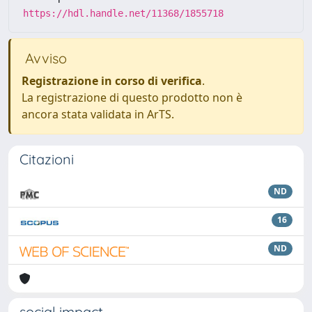
https://hdl.handle.net/11368/1855718
Avviso
Registrazione in corso di verifica
.
La registrazione di questo prodotto non è
ancora stata validata in ArTS.
Citazioni
ND
16
ND
social impact