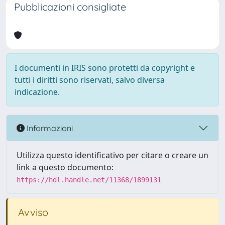
Pubblicazioni consigliate
I documenti in IRIS sono protetti da copyright e
tutti i diritti sono riservati, salvo diversa
indicazione.
Informazioni
Utilizza questo identificativo per citare o creare un
link a questo documento:
https://hdl.handle.net/11368/1899131
Avviso