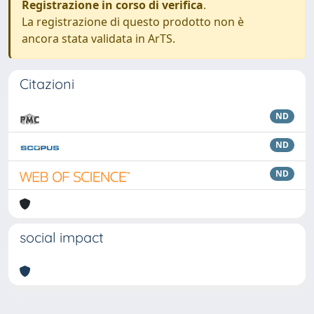
Registrazione in corso di verifica
.
La registrazione di questo prodotto non è
ancora stata validata in ArTS.
Citazioni
ND
ND
ND
social impact