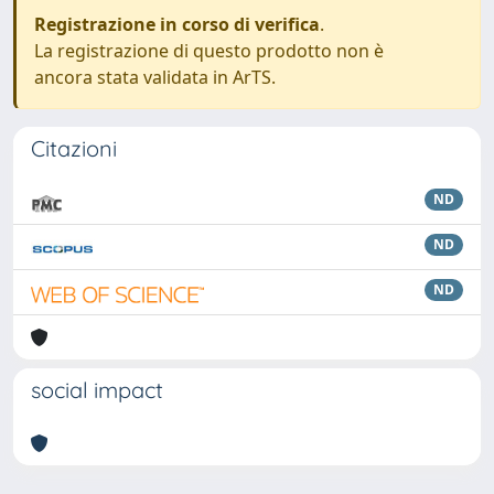
Registrazione in corso di verifica
.
La registrazione di questo prodotto non è
ancora stata validata in ArTS.
Citazioni
ND
ND
ND
social impact