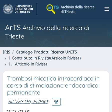
ArTS
Archivio della ricerca di
Trieste
IRIS
Catalogo Prodotti Ricerca UNITS
1 Contributo in Rivista(Articolo Rivista)
1.1 Articolo in Rivista
Trombosi micotica intracardiaca in
corso di stimolazione endocardica
permanente
SILVESTRI, FURIO
;
1977-01-01