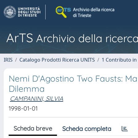
ArTS
Archivio della ricerca
IRIS
Catalogo Prodotti Ricerca UNITS
1 Contributo in 
Nemi D'Agostino Two Fausts: Mar
Dilemma
CAMPANINI, SILVIA
1998-01-01
Scheda breve
Scheda completa