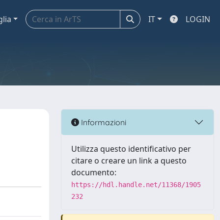
glia
IT
LOGIN
Informazioni
Utilizza questo identificativo per
citare o creare un link a questo
documento:
https://hdl.handle.net/11368/1905
232