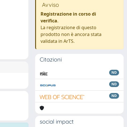
Avviso
Registrazione in corso di
verifica
.
La registrazione di questo
prodotto non è ancora stata
validata in ArTS.
Citazioni
ND
ND
ND
social impact