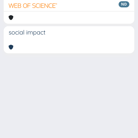
ND
social impact
Copyright © 2026
Università degli Studi Trieste |
Dove