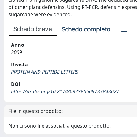
of other plant defensins. Using RT-PCR, defensin expr
sugarcane were evidenced.
Scheda breve
Scheda completa
Anno
2009
Rivista
PROTEIN AND PEPTIDE LETTERS
DOI
https://dx.doi.org/10.2174/092986609787848027
File in questo prodotto:
Non ci sono file associati a questo prodotto.