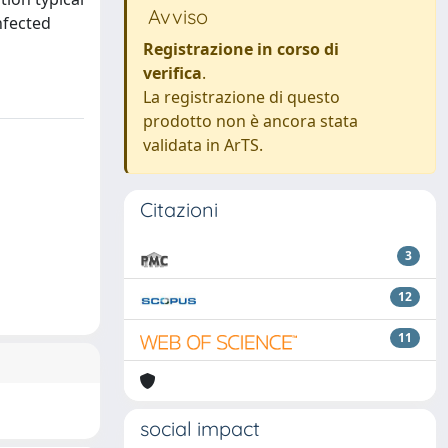
Avviso
nfected
Registrazione in corso di
verifica
.
La registrazione di questo
prodotto non è ancora stata
validata in ArTS.
Citazioni
3
12
11
social impact