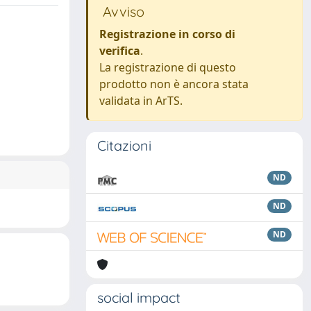
Avviso
Registrazione in corso di
verifica
.
La registrazione di questo
prodotto non è ancora stata
validata in ArTS.
Citazioni
ND
ND
ND
social impact