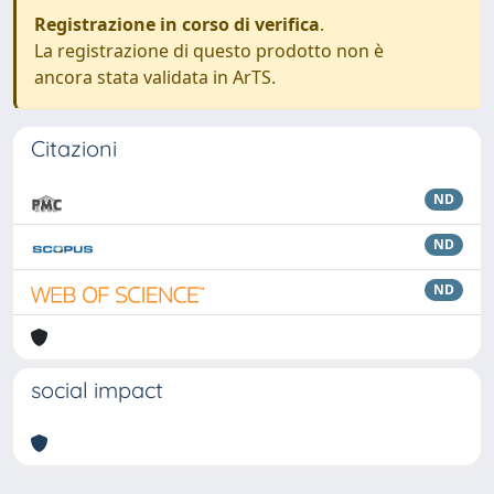
Registrazione in corso di verifica
.
La registrazione di questo prodotto non è
ancora stata validata in ArTS.
Citazioni
ND
ND
ND
social impact