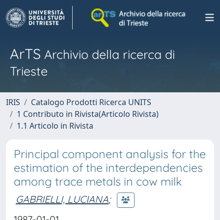
ArTS
Archivio della ricerca di
Trieste
IRIS
Catalogo Prodotti Ricerca UNITS
1 Contributo in Rivista(Articolo Rivista)
1.1 Articolo in Rivista
Principal component analysis for the
estimation of the interdependencies
among trace metals in cow milk
GABRIELLI, LUCIANA
;
1987-01-01