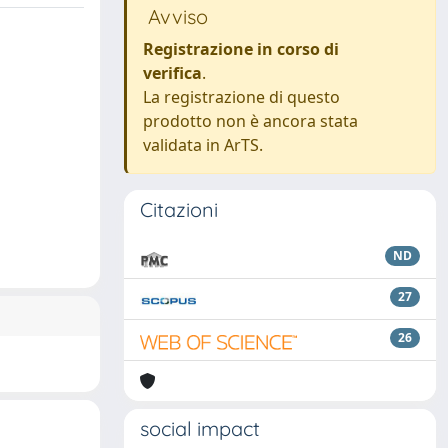
Avviso
Registrazione in corso di
verifica
.
La registrazione di questo
prodotto non è ancora stata
validata in ArTS.
Citazioni
ND
27
26
social impact