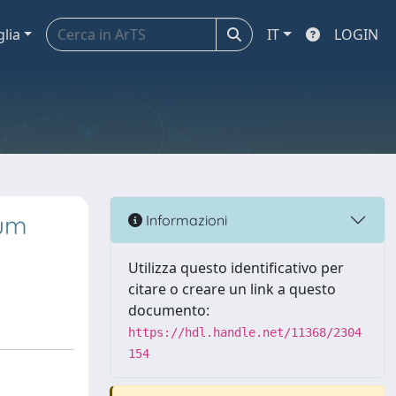
glia
IT
LOGIN
ium
Informazioni
Utilizza questo identificativo per
citare o creare un link a questo
documento:
https://hdl.handle.net/11368/2304
154