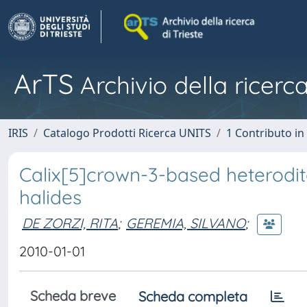
ArTS
Archivio della ricerca
IRIS
Catalogo Prodotti Ricerca UNITS
1 Contributo in 
Calix[5]crown-3-based heterodi
halides
DE ZORZI, RITA
;
GEREMIA, SILVANO
;
2010-01-01
Scheda breve
Scheda completa