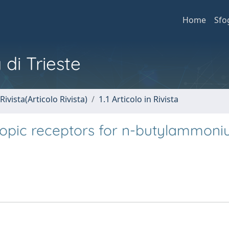
Home
Sfo
 di Trieste
Rivista(Articolo Rivista)
1.1 Articolo in Rivista
topic receptors for n-butylammon