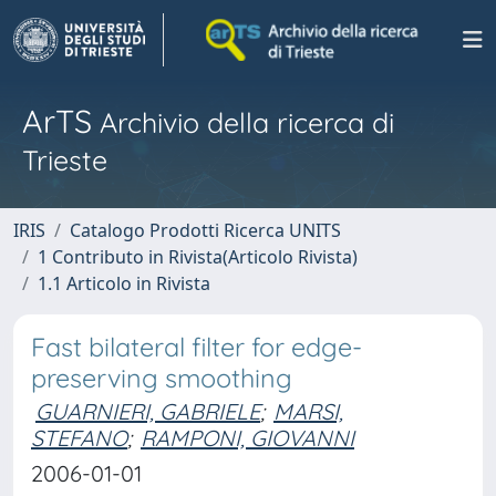
ArTS
Archivio della ricerca di
Trieste
IRIS
Catalogo Prodotti Ricerca UNITS
1 Contributo in Rivista(Articolo Rivista)
1.1 Articolo in Rivista
Fast bilateral filter for edge-
preserving smoothing
GUARNIERI, GABRIELE
;
MARSI,
STEFANO
;
RAMPONI, GIOVANNI
2006-01-01