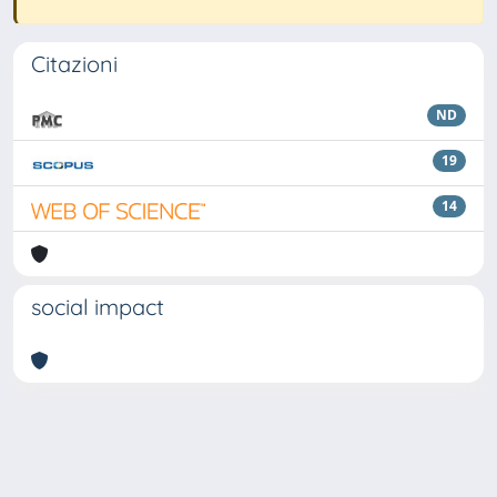
Citazioni
ND
19
14
social impact