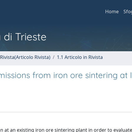
Home
Sfo
 di Trieste
Rivista(Articolo Rivista)
1.1 Articolo in Rivista
missions from iron ore sintering at I
 at an existing iron ore sintering plant in order to evaluat