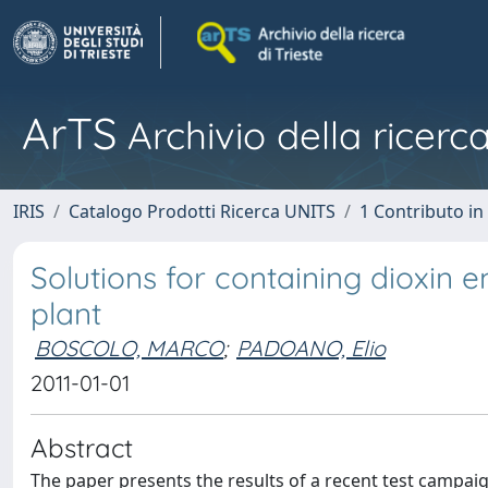
ArTS
Archivio della ricerca
IRIS
Catalogo Prodotti Ricerca UNITS
1 Contributo in 
Solutions for containing dioxin e
plant
BOSCOLO, MARCO
;
PADOANO, Elio
2011-01-01
Abstract
The paper presents the results of a recent test campaign