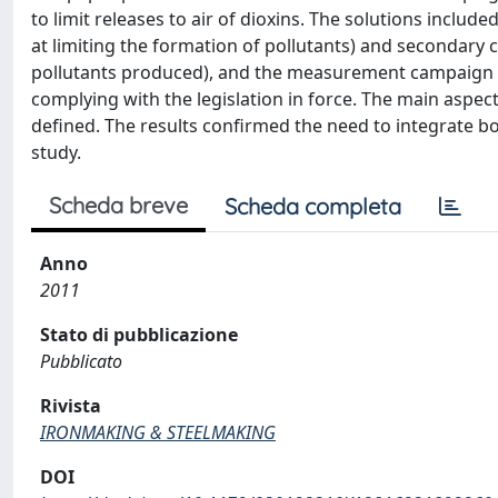
to limit releases to air of dioxins. The solutions inc
at limiting the formation of pollutants) and secondar
pollutants produced), and the measurement campaign w
complying with the legislation in force. The main aspe
defined. The results confirmed the need to integrate b
study.
Scheda breve
Scheda completa
Anno
2011
Stato di pubblicazione
Pubblicato
Rivista
IRONMAKING & STEELMAKING
DOI