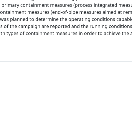
luded primary containment measures (process integrated mea
y containment measures (end-of-pipe measures aimed at re
as planned to determine the operating conditions capabl
cts of the campaign are reported and the running conditions
oth types of containment measures in order to achieve the 