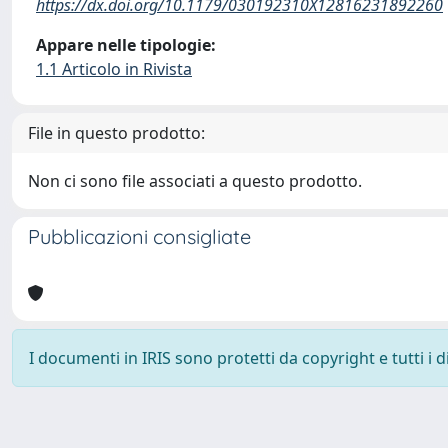
https://dx.doi.org/10.1179/030192310X12816231892260
Appare nelle tipologie:
1.1 Articolo in Rivista
File in questo prodotto:
Non ci sono file associati a questo prodotto.
Pubblicazioni consigliate
I documenti in IRIS sono protetti da copyright e tutti i di