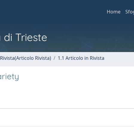
Home
Sfo
 di Trieste
Rivista(Articolo Rivista)
1.1 Articolo in Rivista
riety