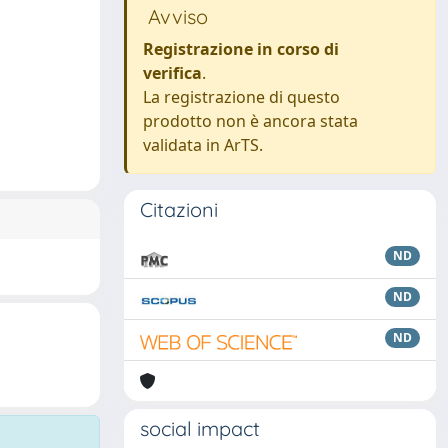
Avviso
Registrazione in corso di
verifica
.
La registrazione di questo
prodotto non è ancora stata
validata in ArTS.
Citazioni
ND
ND
ND
social impact