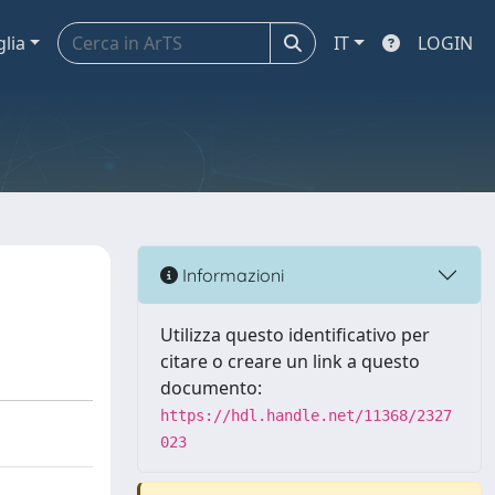
glia
IT
LOGIN
Informazioni
Utilizza questo identificativo per
citare o creare un link a questo
documento:
https://hdl.handle.net/11368/2327
023