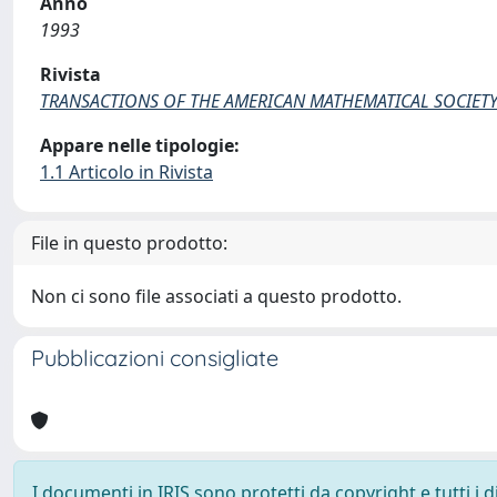
Anno
1993
Rivista
TRANSACTIONS OF THE AMERICAN MATHEMATICAL SOCIET
Appare nelle tipologie:
1.1 Articolo in Rivista
File in questo prodotto:
Non ci sono file associati a questo prodotto.
Pubblicazioni consigliate
I documenti in IRIS sono protetti da copyright e tutti i di