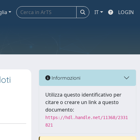
glia
IT
LOGIN
oti
Informazioni
Utilizza questo identificativo per
citare o creare un link a questo
documento:
https://hdl.handle.net/11368/2331
821