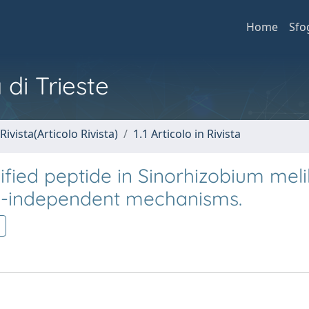
Home
Sfo
 di Trieste
Rivista(Articolo Rivista)
1.1 Articolo in Rivista
ified peptide in Sinorhizobium melil
 -independent mechanisms.