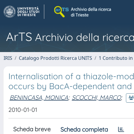
ArTS
Archivio della ricerca
IRIS
Catalogo Prodotti Ricerca UNITS
1 Contributo in 
Internalisation of a thiazole-mod
occurs by BacA-dependent and
BENINCASA, MONICA
;
SCOCCHI, MARCO
;
2010-01-01
Scheda breve
Scheda completa