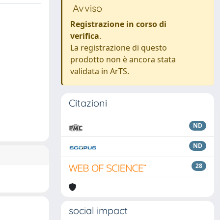
Avviso
Registrazione in corso di
verifica
.
La registrazione di questo
prodotto non è ancora stata
validata in ArTS.
Citazioni
ND
ND
28
social impact